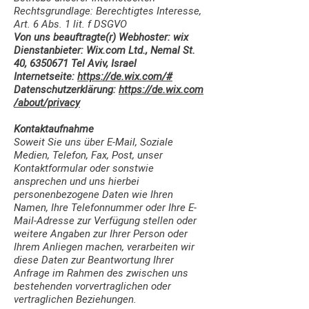
Rechtsgrundlage: Berechtigtes Interesse,
Art. 6 Abs. 1 lit. f DSGVO
Von uns beauftragte(r) Webhoster: wix
Dienstanbieter: Wix.com Ltd., Nemal St.
40,
6350671
Tel Aviv, Israel
Internetseite:
https://de.wix.com/#
Datenschutzerklärung:
https://de.wix.com
/about/privacy
Kontaktaufnahme
Soweit Sie uns über E-Mail, Soziale
Medien, Telefon, Fax, Post, unser
Kontaktformular oder sonstwie
ansprechen und uns hierbei
personenbezogene Daten wie Ihren
Namen, Ihre Telefonnummer oder Ihre E-
Mail-Adresse zur Verfügung stellen oder
weitere Angaben zur Ihrer Person oder
Ihrem Anliegen machen, verarbeiten wir
diese Daten zur Beantwortung Ihrer
Anfrage im Rahmen des zwischen uns
bestehenden vorvertraglichen oder
vertraglichen Beziehungen.