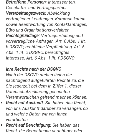
Betroffene Personen
: Interessenten,
Geschäfts- und Vertragspartner
Verarbeitungszweck:
Abwicklung
vertraglicher Leistungen, Kommunikation
sowie Beantwortung von Kontaktanfragen,
Büro und Organisationsverfahren
Rechtsgrundlage:
Vertragserfüllung und
vorvertragliche Anfragen, Art. 6 Abs. 1 lit.
b DSGVO, rechtliche Verpflichtung, Art. 6
Abs. 1 lit. c DSGVO, berechtigtes
Interesse, Art. 6 Abs. 1 lit. f DSGVO
Ihre Rechte nach der DSGVO
Nach der DSGVO stehen Ihnen die
nachfolgend aufgeführten Rechte zu, die
Sie jederzeit bei dem in Ziffer 1. dieser
Datenschutzerklärung genannten
Verantwortlichen geltend machen können:
Recht auf Auskunft:
Sie haben das Recht,
von uns Auskunft darüber zu verlangen, ob
und welche Daten wir von Ihnen
verarbeiten.
Recht auf Berichtigung:
Sie haben das
Recht, die Berichtigung unrichtiger oder