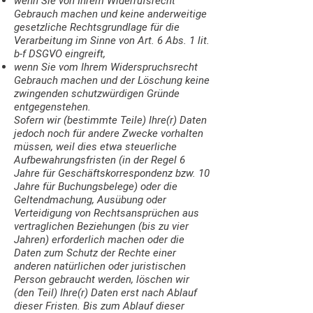
wenn Sie von Ihrem Widerrufsrecht
Gebrauch machen und keine anderweitige
gesetzliche Rechtsgrundlage für die
Verarbeitung im Sinne von Art. 6 Abs. 1 lit.
b-f DSGVO eingreift,
wenn Sie vom Ihrem Widerspruchsrecht
Gebrauch machen und der Löschung keine
zwingenden schutzwürdigen Gründe
entgegenstehen.
Sofern wir (bestimmte Teile) Ihre(r) Daten
jedoch noch für andere Zwecke vorhalten
müssen, weil dies etwa steuerliche
Aufbewahrungsfristen (in der Regel 6
Jahre für Geschäftskorrespondenz bzw. 10
Jahre für Buchungsbelege) oder die
Geltendmachung, Ausübung oder
Verteidigung von Rechtsansprüchen aus
vertraglichen Beziehungen (bis zu vier
Jahren) erforderlich machen oder die
Daten zum Schutz der Rechte einer
anderen natürlichen oder juristischen
Person gebraucht werden, löschen wir
(den Teil) Ihre(r) Daten erst nach Ablauf
dieser Fristen. Bis zum Ablauf dieser