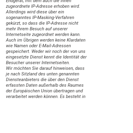
Endgerät, mit dem auch die Ihnen
zugeordnete IP-Adresse erhoben wird.
Allerdings wird diese über ein
sogenanntes IP-Masking-Verfahren
gekürzt, so dass die IP-Adresse nicht
mehr Ihrem Besuch auf unserer
Internetseite zugeordnet werden kann.
Auch im Übrigen werden keine Klardaten
wie Namen oder E-Mail-Adressen
gespeichert. Weder wir noch der von uns
eingesetzte Dienst kennt die Identität der
Besucher unserer Internetseiten.
Wir möchten Sie darauf hinweisen, dass
je nach Sitzland des unten genannten
Diensteanbieters die über den Dienst
erfassten Daten außerhalb des Raumes
der Europäischen Union übertragen und
verarbeitet werden können. Es besteht in
diesem Fall das Risiko, dass das von der
DSGVO vorgeschriebene
Datenschutzniveau nicht eingehalten und
die Durchsetzung Ihrer Rechte nicht oder
nur erschwert erfolgen kann.
Betroffene Daten: