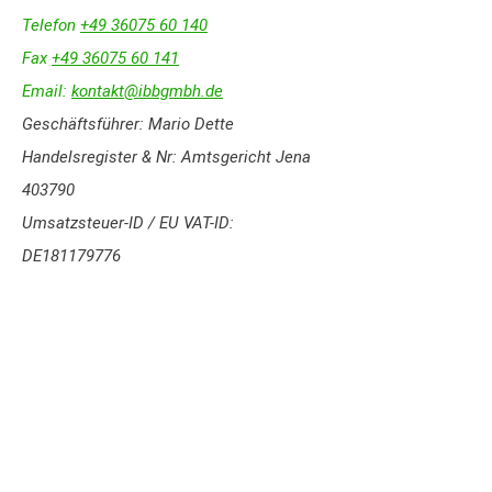
Telefon
+49 36075 60 140
Fax
+49 36075 60 141
Email:
kontakt@ibbgmbh.de
Geschäftsführer: Mario Dette
Handelsregister & Nr: Amtsgericht Jena
403790
Umsatzsteuer-ID / EU VAT-ID:
DE181179776
INHALTE
Inhaltlich verantwortlich für diese
Webseiten ist Mario Dette.